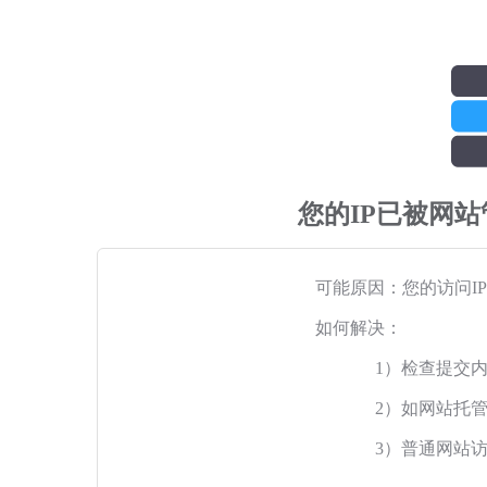
您的IP已被网
可能原因：您的访问I
如何解决：
1）检查提交
2）如网站托
3）普通网站