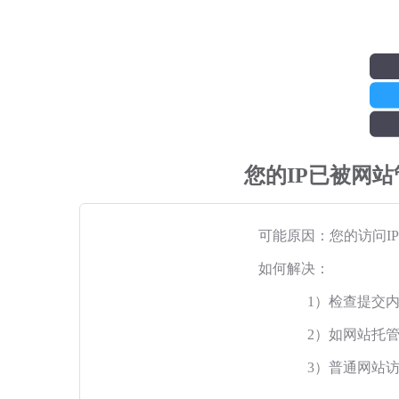
您的IP已被网
可能原因：您的访问I
如何解决：
1）检查提交
2）如网站托
3）普通网站