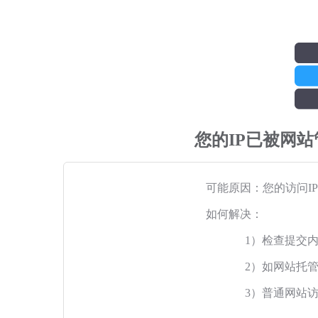
您的IP已被网
可能原因：您的访问I
如何解决：
1）检查提交
2）如网站托
3）普通网站