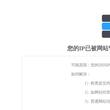
您的IP已被网
可能原因：您的访问I
如何解决：
1）检查提交
2）如网站托
3）普通网站